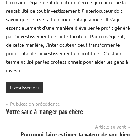
Il convient également de noter qu’en ce qui concerne la
rentabilité de tout investissement, l’interlocuteur doit
savoir que cela se fait en pourcentage annuel. Il s’agit
essentiellement d’une manière d’évaluer le profit généré
par l’investissement de l’interlocuteur. Par conséquent,
de cette manière, l’interlocuteur peut transformer le
profit total de l’investissement en profit net. C’est un
terme utilisé par les professionnels pour aider les gens à
investir.
Investissement
Navigation
Publication précédente
Votre salle à manger pas chère
de
l’article
Article suivant
Pourquoi faire estimer la valeur de son bien