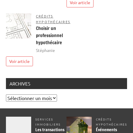
Voir article
CRÉDITS
HYPOTHÉCAIRES
Choisir un
professionnel
hypothécaire
Stéphanie
Voir article
ARCHIVES
Archives
SERVICES
CRÉDITS
IMMOBILIERS
HYPOTHÉCAIRES
Les transactions
Événements