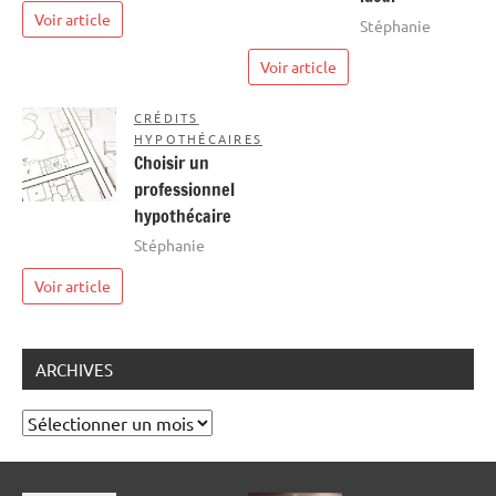
Voir article
Stéphanie
Voir article
CRÉDITS
HYPOTHÉCAIRES
Choisir un
professionnel
hypothécaire
Stéphanie
Voir article
ARCHIVES
Archives