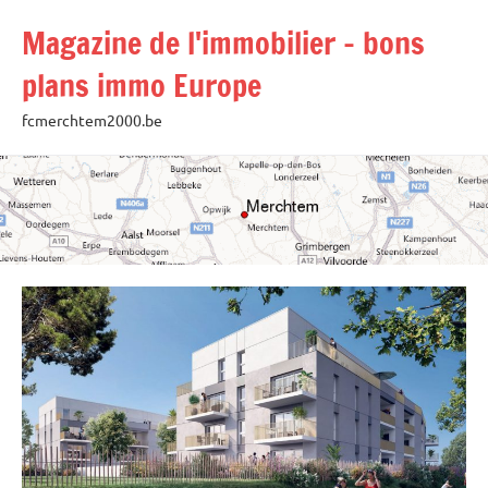
Aller
Magazine de l'immobilier – bons
au
contenu
plans immo Europe
fcmerchtem2000.be