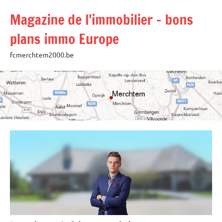
Aller
Magazine de l'immobilier – bons
au
contenu
plans immo Europe
fcmerchtem2000.be