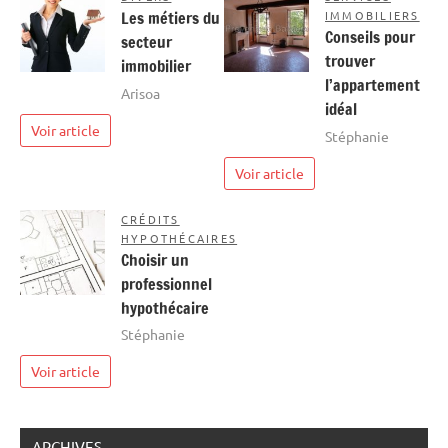
Les métiers du
IMMOBILIERS
Conseils pour
secteur
trouver
immobilier
l’appartement
Arisoa
idéal
Voir article
Stéphanie
Voir article
CRÉDITS
HYPOTHÉCAIRES
Choisir un
professionnel
hypothécaire
Stéphanie
Voir article
ARCHIVES