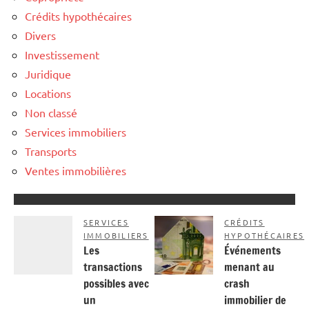
Crédits hypothécaires
Divers
Investissement
Juridique
Locations
Non classé
Services immobiliers
Transports
Ventes immobilières
SERVICES
CRÉDITS
IMMOBILIERS
HYPOTHÉCAIRES
Les
Événements
transactions
menant au
possibles avec
crash
un
immobilier de