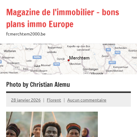
Aller
Magazine de l'immobilier – bons
au
contenu
plans immo Europe
fcmerchtem2000.be
Photo by Christian Alemu
28 janvier 2026
Florent
Aucun commentaire