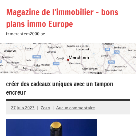
Aller
Magazine de l'immobilier – bons
au
contenu
plans immo Europe
fcmerchtem2000.be
créer des cadeaux uniques avec un tampon
encreur
27 juin 2023
Zozo
Aucun commentaire