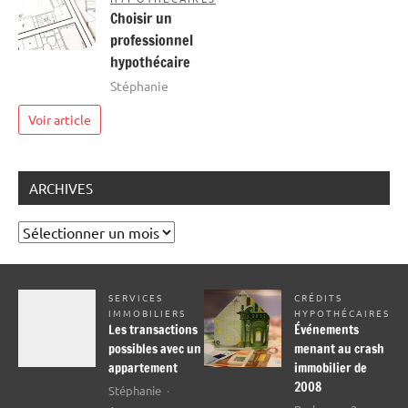
Choisir un
professionnel
hypothécaire
Stéphanie
Voir article
ARCHIVES
Archives
SERVICES
CRÉDITS
IMMOBILIERS
HYPOTHÉCAIRES
Les transactions
Événements
possibles avec un
menant au crash
appartement
immobilier de
2008
Stéphanie