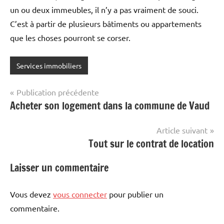
un ou deux immeubles, il n’y a pas vraiment de souci.
C’est à partir de plusieurs bâtiments ou appartements
que les choses pourront se corser.
Services immobiliers
Navigation
Publication précédente
Acheter son logement dans la commune de Vaud
de
l’article
Article suivant
Tout sur le contrat de location
Laisser un commentaire
Vous devez
vous connecter
pour publier un
commentaire.