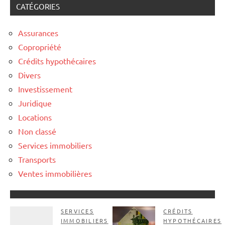
CATÉGORIES
Assurances
Copropriété
Crédits hypothécaires
Divers
Investissement
Juridique
Locations
Non classé
Services immobiliers
Transports
Ventes immobilières
SERVICES
CRÉDITS
IMMOBILIERS
HYPOTHÉCAIRES