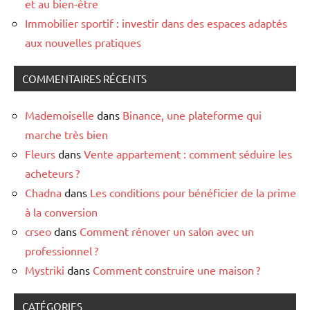
et au bien-être
Immobilier sportif : investir dans des espaces adaptés
aux nouvelles pratiques
COMMENTAIRES RÉCENTS
Mademoiselle
dans
Binance, une plateforme qui
marche très bien
Fleurs
dans
Vente appartement : comment séduire les
acheteurs ?
Chadna
dans
Les conditions pour bénéficier de la prime
à la conversion
crseo
dans
Comment rénover un salon avec un
professionnel ?
Mystriki
dans
Comment construire une maison ?
CATÉGORIES