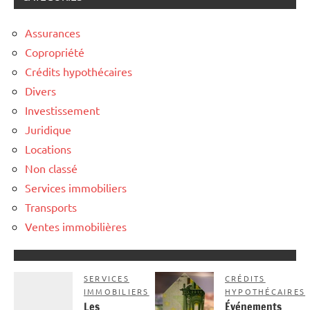
Assurances
Copropriété
Crédits hypothécaires
Divers
Investissement
Juridique
Locations
Non classé
Services immobiliers
Transports
Ventes immobilières
SERVICES
CRÉDITS
IMMOBILIERS
HYPOTHÉCAIRES
Les
Événements