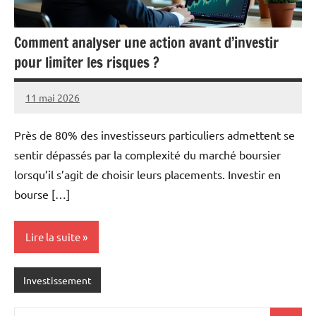
Comment analyser une action avant d’investir
pour limiter les risques ?
11 mai 2026
Pascal
Aucun
Cabus
commentaire
Près de 80% des investisseurs particuliers admettent se
sentir dépassés par la complexité du marché boursier
lorsqu’il s’agit de choisir leurs placements. Investir en
bourse […]
Lire la suite
Investissement