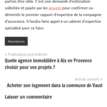
parfois être utile. C’est une demande d’estimation
sollicitée et payée par les
assurés
pour confirmer ou
démentir le premier rapport d’expertise de la compagnie
d’assurance. Il faudra faire appel à un cabinet d’expertise
spécialisé pour ce faire.
Assurances
Navigation
Publication précédente
Quelle agence immobilière à Aix en Provence
de
choisir pour vos projets ?
l’article
Article suivant
Acheter son logement dans la commune de Vaud
Laisser un commentaire