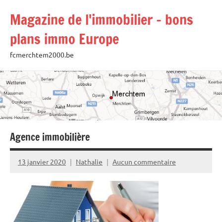
Aller
Magazine de l'immobilier – bons
au
contenu
plans immo Europe
fcmerchtem2000.be
Agence immobilière
13 janvier 2020
Nathalie
Aucun commentaire