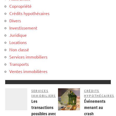
Copropriété
Crédits hypothécaires
Divers
Investissement
Juridique
Locations
Non classé
Services immobiliers
Transports
Ventes immobilières
SERVICES
CRÉDITS
IMMOBILIERS
HYPOTHÉCAIRES
Les
Événements
transactions
menant au
possibles avec
crash